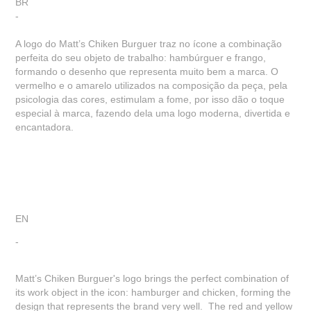
BR
-
A logo do Matt’s Chiken Burguer traz no ícone a combinação
perfeita do seu objeto de trabalho: hambúrguer e frango,
formando o desenho que representa muito bem a marca. O
vermelho e o amarelo utilizados na composição da peça, pela
psicologia das cores, estimulam a fome, por isso dão o toque
especial à marca, fazendo dela uma logo moderna, divertida e
encantadora.
EN
-
Matt’s Chiken Burguer's logo brings the perfect combination of
its work object in the icon: hamburger and chicken, forming the
design that represents the brand very well. The red and yellow